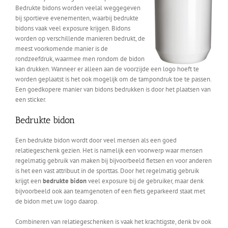
Bedrukte bidons worden veelal weggegeven
bij sportieve evenementen, waarbij bedrukte
bidons vaak veel exposure krijgen. Bidons
worden op verschillende manieren bedrukt, de
meest voorkomende manier is de
rondzeefdruk, waarmee men rondom de bidon
kan drukken. Wanneer er alleen aan de voorzijde een logo hoeft te
worden geplaatst is het ook mogelijk om de tampondruk toe te passen.
Een goedkopere manier van bidons bedrukken is door het plaatsen van
een sticker.
Bedrukte bidon
Een bedrukte bidon wordt door veel mensen als een goed
relatiegeschenk gezien. Het is namelijk een voorwerp waar mensen
regelmatig gebruik van maken bij bijvoorbeeld fietsen en voor anderen
is het een vast attribuut in de sporttas. Door het regelmatig gebruik
krijgt een
bedrukte bidon
veel exposure bij de gebruiker, maar denk
bijvoorbeeld ook aan teamgenoten of een fiets geparkeerd staat met
de bidon met uw logo daarop.
Combineren van relatiegeschenken is vaak het krachtigste, denk bv ook