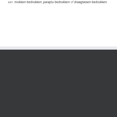
aan:
mokken bedrukken
,
paraplu bedrukken
of
draagtassen bedrukken
.