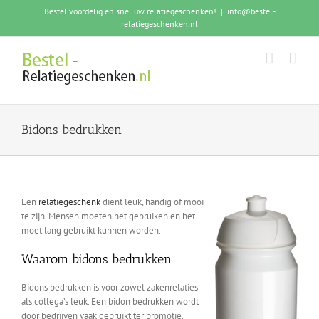
Skip
Bestel voordelig en snel uw relatiegeschenken!
|
info@bestel-
to
relatiegeschenken.nl
content
Bidons bedrukken
Een
relatiegeschenk
dient leuk, handig of mooi
te zijn. Mensen moeten het gebruiken en het
moet lang gebruikt kunnen worden.
Waarom bidons bedrukken
Bidons bedrukken is voor zowel zakenrelaties
als collega’s leuk. Een bidon bedrukken wordt
door bedrijven vaak gebruikt ter promotie.