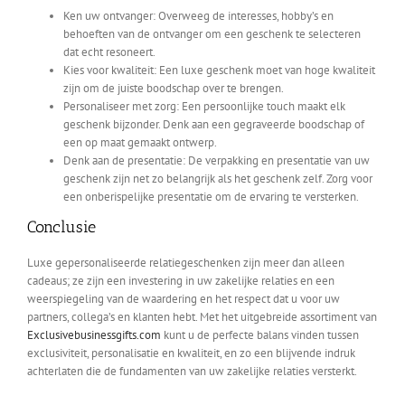
Ken uw ontvanger:
Overweeg de interesses, hobby’s en
behoeften van de ontvanger om een geschenk te selecteren
dat echt resoneert.
Kies voor kwaliteit:
Een luxe geschenk moet van hoge kwaliteit
zijn om de juiste boodschap over te brengen.
Personaliseer met zorg:
Een persoonlijke
touch
maakt elk
geschenk bijzonder. Denk aan een gegraveerde boodschap of
een op maat gemaakt ontwerp.
Denk aan de presentatie:
De verpakking en presentatie van uw
geschenk zijn net zo belangrijk als het geschenk zelf. Zorg voor
een onberispelijke presentatie om de ervaring te versterken.
Conclusie
Luxe gepersonaliseerde relatiegeschenken zijn meer dan alleen
cadeaus; ze zijn een investering in uw zakelijke relaties en een
weerspiegeling van de waardering en het respect dat u voor uw
partners, collega’s en klanten hebt. Met het uitgebreide assortiment van
Exclusivebusinessgifts.com
kunt u de perfecte balans vinden tussen
exclusiviteit, personalisatie en kwaliteit, en zo een blijvende indruk
achterlaten die de fundamenten van uw zakelijke relaties versterkt.