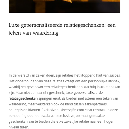
Luxe gepersonaliseerde relatiegeschenken: een
teken van waardering
Luxe gepersonaliseerde
relatiegeschenken: een
teken van waardering
In de wereld van zaken doen, zijn relaties het kloppend hart van succes.
Het onderhouden van deze relaties vraagt om een persoonlijke aanpak,
waarbij het geven van een relatiegeschenk een krachtig instrument kan
zijn. Maar niet zomaar elk geschenk; luxe
gepersonaliseerde
relatiegeschenken
springen eruit. Ze bieden niet alleen een teken van
waardering, maar versterken ook de band tussen zakenpartners,
collega’s en klanten. Exclusivebusinessgifts.com staat centraal in deze
benadering door een scala aan exclusieve, op maat gemaakte
geschenken aan te bieden die elke zakelijke relatie naar een hoger
niveau tillen.