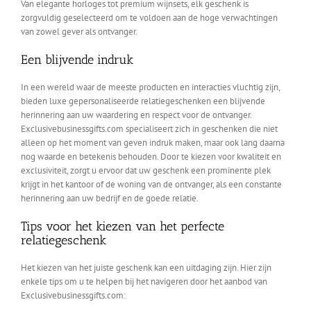
Van elegante horloges tot premium wijnsets, elk geschenk is
zorgvuldig
geselecteerd om te voldoen aan de hoge verwachtingen
van zowel gever als ontvanger.
Een blijvende indruk
In een wereld waar de meeste producten en interacties vluchtig zijn,
bieden luxe gepersonaliseerde relatiegeschenken een blijvende
herinnering aan uw waardering en respect voor de ontvanger.
Exclusivebusinessgifts.com specialiseert zich in geschenken die niet
alleen op het moment van geven indruk maken, maar ook lang daarna
nog waarde en betekenis behouden. Door te kiezen voor kwaliteit en
exclusiviteit, zorgt u ervoor dat uw geschenk een prominente plek
krijgt in het kantoor of de woning van de ontvanger, als een constante
herinnering aan uw bedrijf en de goede relatie.
Tips voor het kiezen van het perfecte
relatiegeschenk
Het kiezen van het juiste geschenk kan een uitdaging zijn. Hier zijn
enkele tips om u te helpen bij het navigeren door het aanbod van
Exclusivebusinessgifts.com: