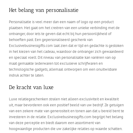
Het belang van personalisatie
Personalisatie is veel meer dan een naam of logo op een product
plaatsen. Het gaat om het creëren van een unieke verbinding met de
ontvanger, door iets te geven dat echt bij hun persoonlijkheid of
behoeften past. Een gepersonaliseerd geschenk van
Exclusivebusinessgifts.com laat zien dat er tijd en gedachte is gestoken
in het kiezen van het cadeau, waardoor de ontvanger zich gewaardeerd
en speciaal voelt. Dit niveau van personalisatie kan variëren van op
maat gemaakte lederwaren tot exclusieve schrijfwaren en
technologische gadgets, allemaal ontworpen om een onuitwisbare
indruk achter te laten.
De kracht van luxe
Luxe relatiegeschenken stralen niet alleen exclusiviteit en kwaliteit
uit, maar bevorderen ook een positief beeld van uw bedrijf. Ze getuigen
van een zekere mate van generositeit en tonen aan dat u bereid bent te
investeren in de relatie. Exclusivebusinessgifts.com begrijpt het belang
van deze perceptie en biedt daarom een assortiment van
hoogwaardige producten die uw zakelijke relaties op waarde schatten.