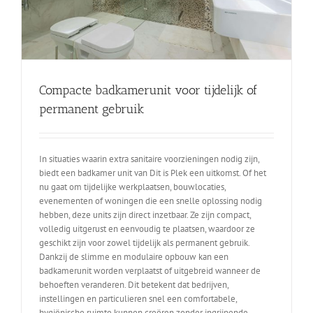
Compacte badkamerunit voor tijdelijk of
permanent gebruik
In situaties waarin extra sanitaire voorzieningen nodig zijn,
biedt een badkamer unit van Dit is Plek een uitkomst. Of het
nu gaat om tijdelijke werkplaatsen, bouwlocaties,
evenementen of woningen die een snelle oplossing nodig
hebben, deze units zijn direct inzetbaar. Ze zijn compact,
volledig uitgerust en eenvoudig te plaatsen, waardoor ze
geschikt zijn voor zowel tijdelijk als permanent gebruik.
Dankzij de slimme en modulaire opbouw kan een
badkamerunit worden verplaatst of uitgebreid wanneer de
behoeften veranderen. Dit betekent dat bedrijven,
instellingen en particulieren snel een comfortabele,
hygiënische ruimte kunnen creëren zonder ingrijpende