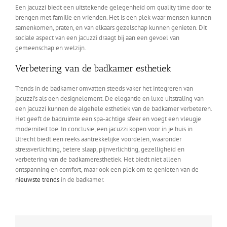
Een jacuzzi biedt een uitstekende gelegenheid om quality time door te
brengen met familie en vrienden. Het is een plek waar mensen kunnen
samenkomen, praten, en van elkaars gezelschap kunnen genieten. Dit
sociale aspect van een jacuzzi draagt bij aan een gevoel van
gemeenschap en welzijn.
Verbetering van de badkamer esthetiek
Trends in de badkamer omvatten steeds vaker het integreren van
jacuzzi’s als een designelement. De elegantie en luxe uitstraling van
een jacuzzi kunnen de algehele esthetiek van de badkamer verbeteren.
Het geeft de badruimte een spa-achtige sfeer en voegt een vleugje
moderniteit toe. In conclusie, een jacuzzi kopen voor in je huis in
Utrecht biedt een reeks aantrekkelijke voordelen, waaronder
stressverlichting, betere slaap, pijnverlichting, gezelligheid en
verbetering van de badkameresthetiek. Het biedt niet alleen
ontspanning en comfort, maar ook een plek om te genieten van de
nieuwste trends
in de badkamer.