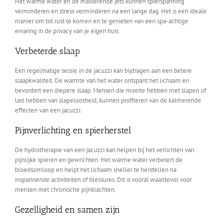
Het warme water en de masserende jets kunnen spierspanning
verminderen en stress verminderen na een lange dag. Het is een ideale
manier om tot rust te komen en te genieten van een spa-achtige
ervaring in de privacy van je eigen huis.
Verbeterde slaap
Een regelmatige sessie in de jacuzzi kan bijdragen aan een betere
slaapkwaliteit. De warmte van het water ontspant het lichaam en
bevordert een diepere slaap. Mensen die moeite hebben met slapen of
last hebben van slapeloosheid, kunnen profiteren van de kalmerende
effecten van een jacuzzi.
Pijnverlichting en spierherstel
De hydrotherapie van een jacuzzi kan helpen bij het verlichten van
pijnlijke spieren en gewrichten. Het warme water verbetert de
bloedsomloop en helpt het lichaam sneller te herstellen na
inspannende activiteiten of blessures. Dit is vooral waardevol voor
mensen met chronische pijnklachten.
Gezelligheid en samen zijn