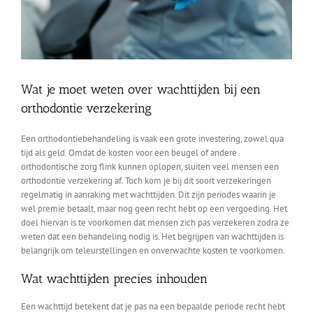
Wat je moet weten over wachttijden bij een
orthodontie verzekering
Een orthodontiebehandeling is vaak een grote investering, zowel qua
tijd als geld. Omdat de kosten voor een beugel of andere
orthodontische zorg flink kunnen oplopen, sluiten veel mensen een
orthodontie verzekering af. Toch kom je bij dit soort verzekeringen
regelmatig in aanraking met wachttijden. Dit zijn periodes waarin je
wel premie betaalt, maar nog geen recht hebt op een vergoeding. Het
doel hiervan is te voorkomen dat mensen zich pas verzekeren zodra ze
weten dat een behandeling nodig is. Het begrijpen van wachttijden is
belangrijk om teleurstellingen en onverwachte kosten te voorkomen.
Wat wachttijden precies inhouden
Een wachttijd betekent dat je pas na een bepaalde periode recht hebt