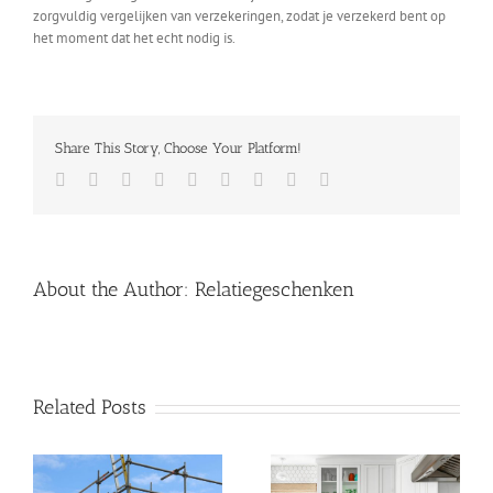
zorgvuldig vergelijken van verzekeringen, zodat je verzekerd bent op
het moment dat het echt nodig is.
Share This Story, Choose Your Platform!
Facebook
Twitter
LinkedIn
Reddit
Whatsapp
Tumblr
Pinterest
Vk
Email
About the Author:
Relatiegeschenken
Related Posts