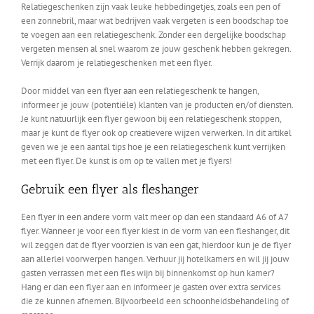
Relatiegeschenken zijn vaak leuke hebbedingetjes, zoals een pen of
een zonnebril, maar wat bedrijven vaak vergeten is een boodschap toe
te voegen aan een relatiegeschenk. Zonder een dergelijke boodschap
vergeten mensen al snel waarom ze jouw geschenk hebben gekregen.
Verrijk daarom je relatiegeschenken met een flyer.
Door middel van een flyer aan een relatiegeschenk te hangen,
informeer je jouw (potentiële) klanten van je producten en/of diensten.
Je kunt natuurlijk een flyer gewoon bij een relatiegeschenk stoppen,
maar je kunt de flyer ook op creatievere wijzen verwerken. In dit artikel
geven we je een aantal tips hoe je een relatiegeschenk kunt verrijken
met een flyer. De kunst is om op te vallen met je flyers!
Gebruik een flyer als fleshanger
Een flyer in een andere vorm valt meer op dan een standaard A6 of A7
flyer. Wanneer je voor een flyer kiest in de vorm van een fleshanger, dit
wil zeggen dat de flyer voorzien is van een gat, hierdoor kun je de flyer
aan allerlei voorwerpen hangen. Verhuur jij hotelkamers en wil jij jouw
gasten verrassen met een fles wijn bij binnenkomst op hun kamer?
Hang er dan een flyer aan en informeer je gasten over extra services
die ze kunnen afnemen. Bijvoorbeeld een schoonheidsbehandeling of