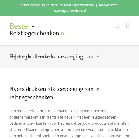
Skip
Bestel voordelig en snel uw relatiegeschenken!
|
info@bestel-
to
relatiegeschenken.nl
content
Flyers drukken als toevoeging aan je relatiegeschenken
Flyers drukken als toevoeging aan je
relatiegeschenken
Een relatiegeschenk is een belangrijk reclamemiddel voor
ondernemers om aan klanten te geven. Met een relatiegeschenk
bedank je jouw klanten voor het feit dat ze jouw producten of diensten
afnemen. Maar relatiegeschenken kunnen ook voor potentiële klanten
een belangrijke rol spelen en ervoor zorgen dat ze bij jou klant worden.