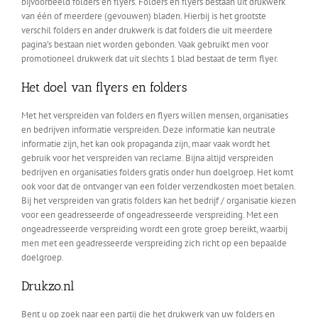
bijvoorbeeld folders en flyers. Folders en flyers bestaan uit drukwerk
van één of meerdere (gevouwen) bladen. Hierbij is het grootste
verschil folders en ander drukwerk is dat folders die uit meerdere
pagina’s bestaan niet worden gebonden. Vaak gebruikt men voor
promotioneel drukwerk dat uit slechts 1 blad bestaat de term flyer.
Het doel van flyers en folders
Met het verspreiden van folders en flyers willen mensen, organisaties
en bedrijven informatie verspreiden. Deze informatie kan neutrale
informatie zijn, het kan ook propaganda zijn, maar vaak wordt het
gebruik voor het verspreiden van reclame. Bijna altijd verspreiden
bedrijven en organisaties folders gratis onder hun doelgroep. Het komt
ook voor dat de ontvanger van een folder verzendkosten moet betalen.
Bij het verspreiden van gratis folders kan het bedrijf / organisatie kiezen
voor een geadresseerde of ongeadresseerde verspreiding. Met een
ongeadresseerde verspreiding wordt een grote groep bereikt, waarbij
men met een geadresseerde verspreiding zich richt op een bepaalde
doelgroep.
Drukzo.nl
Bent u op zoek naar een partij die het drukwerk van uw folders en